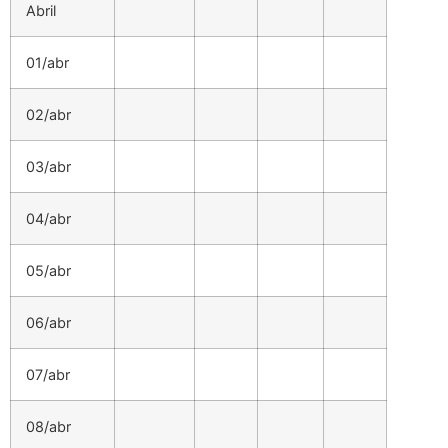
Abril
01/abr
02/abr
03/abr
04/abr
05/abr
06/abr
07/abr
08/abr