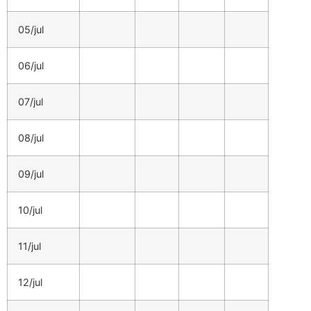
05/jul
06/jul
07/jul
08/jul
09/jul
10/jul
11/jul
12/jul