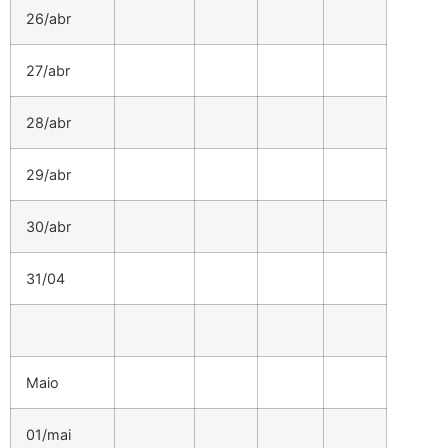
26/abr
27/abr
28/abr
29/abr
30/abr
31/04
Maio
01/mai