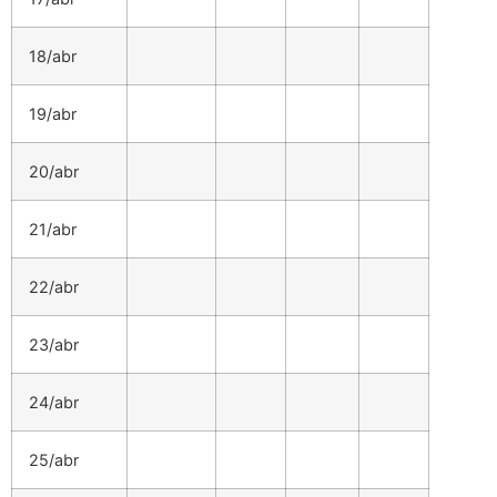
18/abr
19/abr
20/abr
21/abr
22/abr
23/abr
24/abr
25/abr