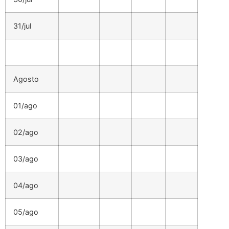
31/jul
Agosto
01/ago
02/ago
03/ago
04/ago
05/ago