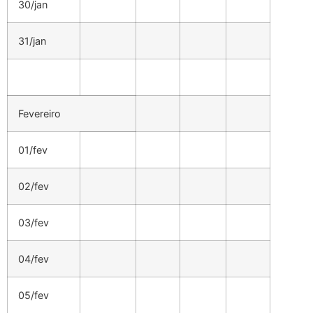
30/jan
31/jan
Fevereiro
01/fev
02/fev
03/fev
04/fev
05/fev