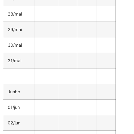
28/mai
29/mai
30/mai
31/mai
Junho
01/jun
02/jun