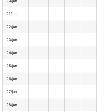
20/jun
21/jun
22/jun
23/jun
24/jun
25/jun
26/jun
27/jun
28/jun