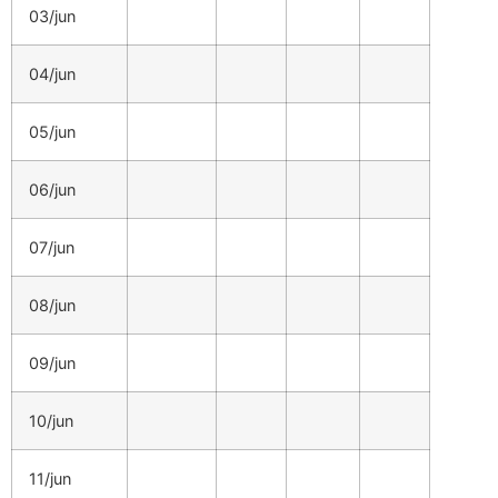
03/jun
04/jun
05/jun
06/jun
07/jun
08/jun
09/jun
10/jun
11/jun