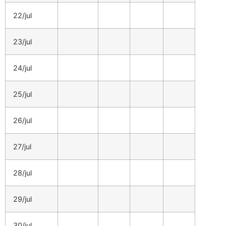
22/jul
23/jul
24/jul
25/jul
26/jul
27/jul
28/jul
29/jul
30/jul