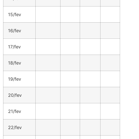
15/fev
16/fev
17/fev
18/fev
19/fev
20/fev
21/fev
22/fev