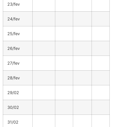
23/fev
24/fev
25/fev
26/fev
27/fev
28/fev
29/02
30/02
31/02