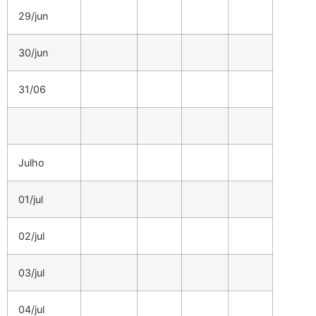
29/jun
30/jun
31/06
Julho
01/jul
02/jul
03/jul
04/jul