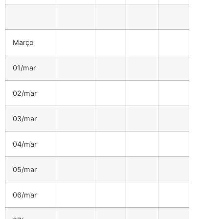
Março
01/mar
02/mar
03/mar
04/mar
05/mar
06/mar