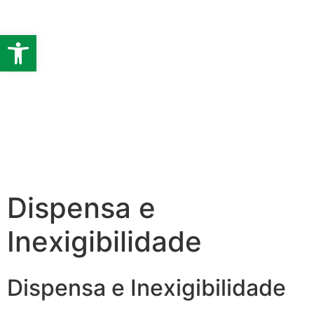
Barra de Ferramentas Abert
Dispensa e
Inexigibilidade
Dispensa e Inexigibilidade