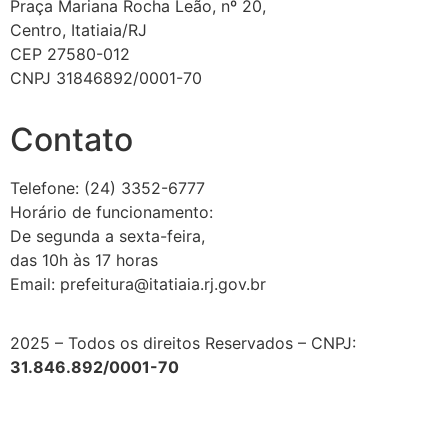
Praça Mariana Rocha Leão, nº 20,
Centro, Itatiaia/RJ
CEP 27580-012
CNPJ 31846892/0001-70
Contato
Telefone: (24) 3352-6777
Horário de funcionamento:
De segunda a sexta-feira,
das 10h às 17 horas
Email: prefeitura@itatiaia.rj.gov.br
2025 – Todos os direitos Reservados – CNPJ:
31.846.892/0001-70