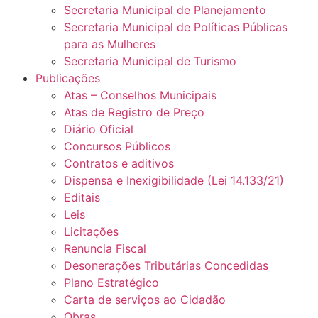
Secretaria Municipal de Planejamento
Secretaria Municipal de Políticas Públicas
para as Mulheres
Secretaria Municipal de Turismo
Publicações
Atas – Conselhos Municipais
Atas de Registro de Preço
Diário Oficial
Concursos Públicos
Contratos e aditivos
Dispensa e Inexigibilidade (Lei 14.133/21)
Editais
Leis
Licitações
Renuncia Fiscal
Desonerações Tributárias Concedidas
Plano Estratégico
Carta de serviços ao Cidadão
Obras