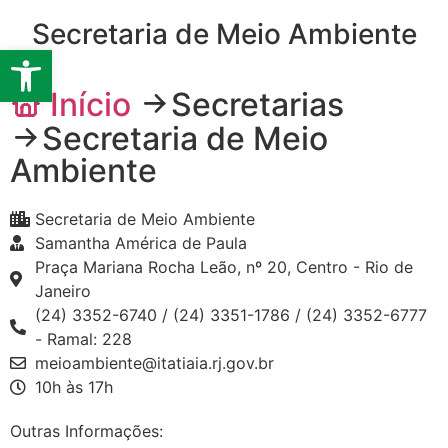
Secretaria de Meio Ambiente
Barra de Ferramentas Abert
Início
Secretarias
Secretaria de Meio
Ambiente
Secretaria de Meio Ambiente
Samantha América de Paula
Praça Mariana Rocha Leão, nº 20, Centro - Rio de
Janeiro
(24) 3352-6740 / (24) 3351-1786 / (24) 3352-6777
- Ramal: 228
meioambiente@itatiaia.rj.gov.br
10h às 17h
Outras Informações: