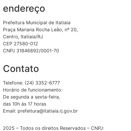
endereço
Prefeitura Municipal de Itatiaia
Praça Mariana Rocha Leão, nº 20,
Centro, Itatiaia/RJ
CEP 27580-012
CNPJ 31846892/0001-70
Contato
Telefone: (24) 3352-6777
Horário de funcionamento:
De segunda a sexta-feira,
das 10h às 17 horas
Email: prefeitura@itatiaia.rj.gov.br
2025 – Todos os direitos Reservados – CNPJ: