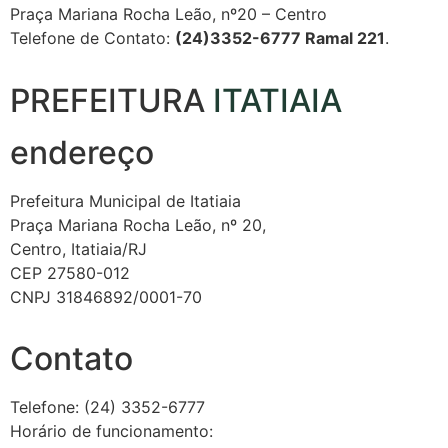
Praça Mariana Rocha Leão, nº20 – Centro
Telefone de Contato:
(24)3352-6777 R
ama
l 221
.
PREFEITURA
ITATIAIA
endereço
Prefeitura Municipal de Itatiaia
Praça Mariana Rocha Leão, nº 20,
Centro, Itatiaia/RJ
CEP 27580-012
CNPJ 31846892/0001-70
Contato
Telefone: (24) 3352-6777
Horário de funcionamento: