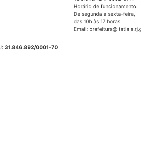
Horário de funcionamento:
De segunda a sexta-feira,
das 10h às 17 horas
Email: prefeitura@itatiaia.rj.
J:
31.846.892/0001-70