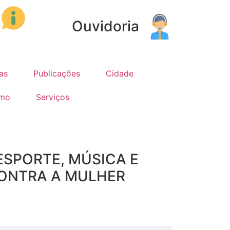
Ouvidoria
as
Publicações
Cidade
smo
Serviços
ESPORTE, MÚSICA E
CONTRA A MULHER