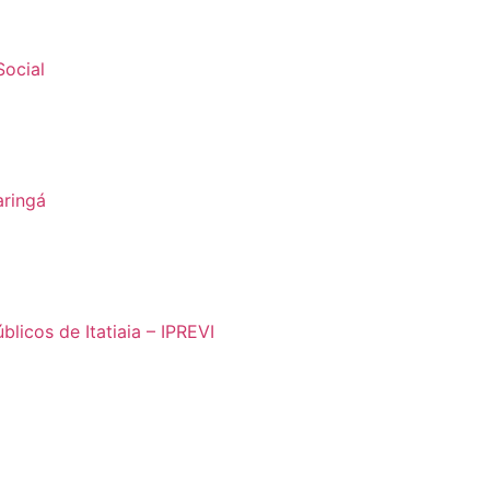
Social
aringá
blicos de Itatiaia – IPREVI