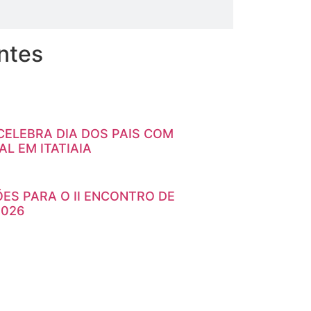
ntes
ELEBRA DIA DOS PAIS COM
L EM ITATIAIA
ÕES PARA O II ENCONTRO DE
2026