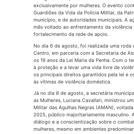
exclusivamente por mulheres. O evento con
Guardiões da Vida da Polícia Militar, da Pa
município, e de autoridades municipais. A a
mês voltado ao enfrentamento da violência
fortalecimento da rede de apoio.
No dia 6 de agosto, foi realizada uma rod
Centro, em parceria com a Secretaria de As
os 19 anos da Lei Maria da Penha. Com o te
à proteção e a levar uma vida livre de violê
os principais direitos garantidos pela lei 
às vítimas de violência doméstica.
Já no dia 8 de agosto, a secretária municipa
as Mulheres, Luciana Cavallari, ministrou u
Militar das Agulhas Negras (AMAN), voltad
2025, público majoritariamente masculino. 
diálogo e a conscientização sobre o combat
mulheres, mesmo em ambientes predominan