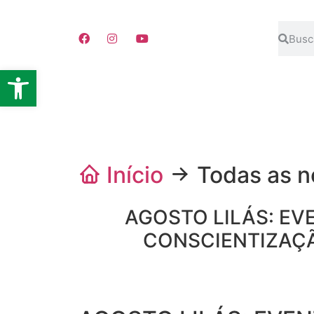
Barra de Ferramentas Abert
Início
Todas as n
AGOSTO LILÁS: EV
CONSCIENTIZAÇÃ