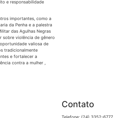
ito e responsabilidade
tros importantes, como a
aria da Penha e a palestra
ilitar das Agulhas Negras
r sobre violência de gênero
a oportunidade valiosa de
s tradicionalmente
ntes e fortalecer a
ência contra a mulher ,
Contato
Telefone: (24) 3352-6777