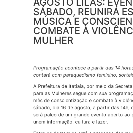
AGOSTO LILÁS: EVEN
SÁBADO, REUNIRÁ E
MÚSICA E CONSCIEN
COMBATE À VIOLÊNC
MULHER
Programação acontece a partir das 14 hora
contará com paraquedismo feminino, sortei
A Prefeitura de Itatiaia, por meio da Secreta
para as Mulheres segue com sua programaçã
mês de conscientização e combate à violênc
sábado, dia 16 de agosto, a partir das 14h,
será palco de um grande evento aberto ao 
unem informação, cultura e lazer.