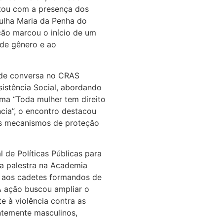
tou com a presença dos
trulha Maria da Penha do
ção marcou o início de um
 de gênero e ao
a de conversa no CRAS
sistência Social, abordando
ma “Toda mulher tem direito
ncia”, o encontro destacou
e os mecanismos de proteção
l de Políticas Públicas para
ma palestra na Academia
a aos cadetes formandos de
A ação buscou ampliar o
e à violência contra as
temente masculinos,