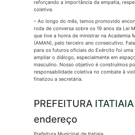
reforçando a importância da empatia, respe
coletiva.
– Ao longo do mês, temos promovido encon
roda de conversa sobre os 19 anos da Lei M
que tive a honra de ministrar na Academia M
(AMAN), pelo terceiro ano consecutivo. Fala
para os futuros oficiais do Exército foi um
ampliar o diálogo, especialmente em espaço
masculino. Nosso objetivo é construímos po
responsabilidade coletiva no combate à viol
finalizou a secretária.
PREFEITURA
ITATIAIA
endereço
Prefeitura Municipal de Itatiaia