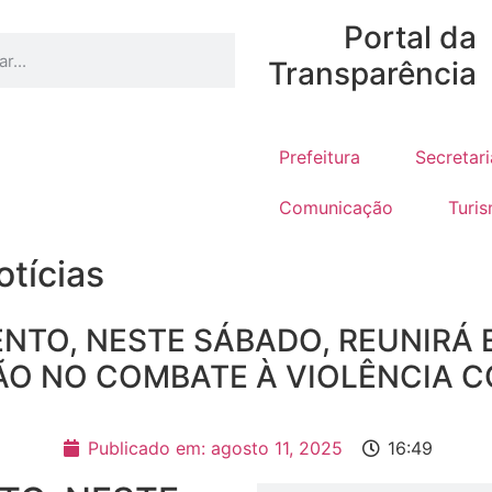
Portal da
Transparência
a
Prefeitura
Secretari
Comunicação
Turi
otícias
ENTO, NESTE SÁBADO, REUNIRÁ 
O NO COMBATE À VIOLÊNCIA 
Publicado em:
agosto 11, 2025
16:49