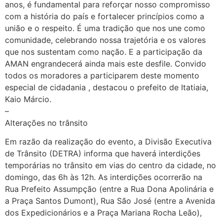
anos, é fundamental para reforçar nosso compromisso
com a história do país e fortalecer princípios como a
união e o respeito. É uma tradição que nos une como
comunidade, celebrando nossa trajetória e os valores
que nos sustentam como nação. E a participação da
AMAN engrandecerá ainda mais este desfile. Convido
todos os moradores a participarem deste momento
especial de cidadania , destacou o prefeito de Itatiaia,
Kaio Márcio.
–
Alterações no trânsito
Em razão da realização do evento, a Divisão Executiva
de Trânsito (DETRA) informa que haverá interdições
temporárias no trânsito em vias do centro da cidade, no
domingo, das 6h às 12h. As interdições ocorrerão na
Rua Prefeito Assumpção (entre a Rua Dona Apolinária e
a Praça Santos Dumont), Rua São José (entre a Avenida
dos Expedicionários e a Praça Mariana Rocha Leão),