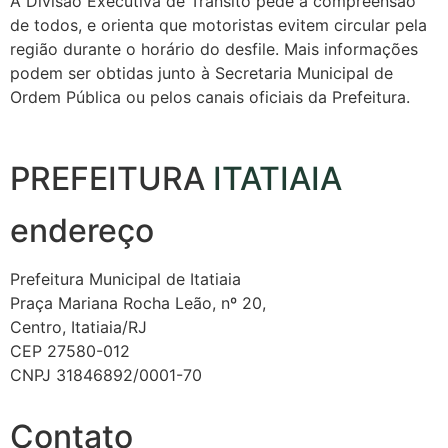
A Divisão Executiva de Trânsito pede a compreensão
de todos, e orienta que motoristas evitem circular pela
região durante o horário do desfile. Mais informações
podem ser obtidas junto à Secretaria Municipal de
Ordem Pública ou pelos canais oficiais da Prefeitura.
PREFEITURA
ITATIAIA
endereço
Prefeitura Municipal de Itatiaia
Praça Mariana Rocha Leão, nº 20,
Centro, Itatiaia/RJ
CEP 27580-012
CNPJ 31846892/0001-70
Contato