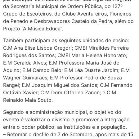
da Secretaria Municipal de Ordem Pública, do 127º
Grupo de Escoteiros, do Clube Aventureiros, Pioneiros
de Penedo e Desbravadores Castelo da Pedra, além do
Projeto “A Música Educa”.
Também participam as seguintes unidades de ensino:
C.M Ana Elisa Lisboa Gregori; CMEI Miraildes Ferreira
Rodrigues dos Santos; CMEI Maria Helena Honorato;
E.M Geralda Alves; E.M Professora Maria José de
Aquino; E.M Campo Belo; E.M Léa Duarte Jardim; E.M
Wagner Guimarães; E.M Professor Pedro de Souza
Rangel; E.M Joaquim Miguel dos Santos; C.M Fernando
Octávio Xavier; C.M Dom Ottorino Zanon; e C.M
Reinaldo Maia Souto.
Segundo a administração municipal, o objetivo do
evento é valorizar o civismo e promover a integração
entre o poder público, as instituições e a população.
– Retomar o desfile de 7 de Setembro, após mais de 15