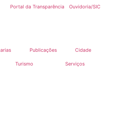
Portal da Transparência
Ouvidoria/SIC
arias
Publicações
Cidade
Turismo
Serviços