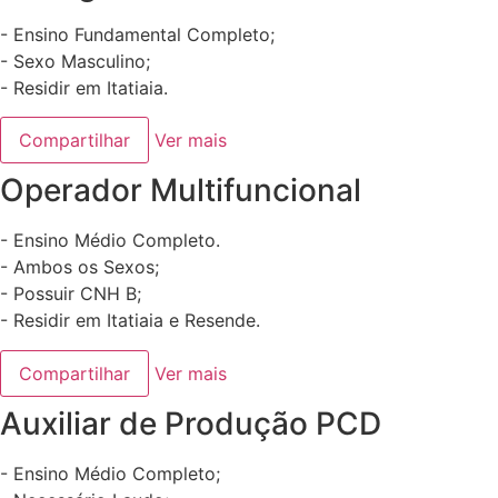
- Ensino Fundamental Completo;
- Sexo Masculino;
- Residir em Itatiaia.
Compartilhar
Ver mais
Operador Multifuncional
- Ensino Médio Completo.
- Ambos os Sexos;
- Possuir CNH B;
- Residir em Itatiaia e Resende.
Compartilhar
Ver mais
Auxiliar de Produção PCD
- Ensino Médio Completo;